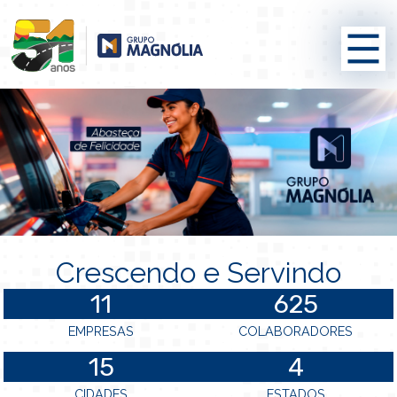
Crescendo e Servindo
11
625
EMPRESAS
COLABORADORES
15
4
CIDADES
ESTADOS