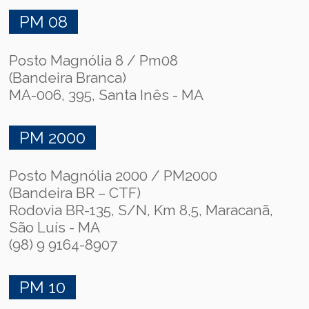
PM 08
Posto Magnólia 8 / Pm08
(Bandeira Branca)
MA-006, 395, Santa Inês - MA
PM 2000
Posto Magnólia 2000 / PM2000
(Bandeira BR – CTF)
Rodovia BR-135, S/N, Km 8,5, Maracanã,
São Luís - MA
(98) 9 9164-8907
PM 10