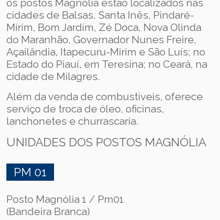
os postos Magnólia estão localizados nas
cidades de Balsas, Santa Inês, Pindaré-
Mirim, Bom Jardim, Zé Doca, Nova Olinda
do Maranhão, Governador Nunes Freire,
Açailândia, Itapecuru-Mirim e São Luís; no
Estado do Piauí, em Teresina; no Ceará, na
cidade de Milagres.
Além da venda de combustíveis, oferece
serviço de troca de óleo, oficinas,
lanchonetes e churrascaria.
UNIDADES DOS POSTOS MAGNÓLIA
PM 01
Posto Magnólia 1 / Pm01
(Bandeira Branca)