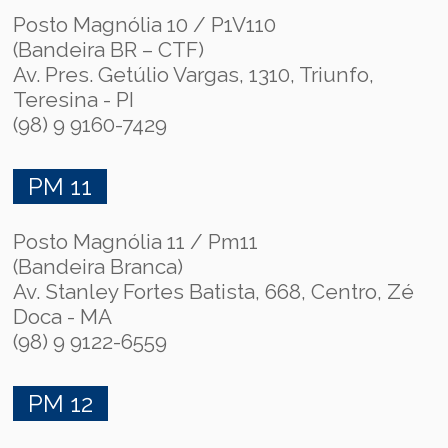
Posto Magnólia 10 / P1V110
(Bandeira BR – CTF)
Av. Pres. Getúlio Vargas, 1310, Triunfo,
Teresina - PI
(98) 9 9160-7429
PM 11
Posto Magnólia 11 / Pm11
(Bandeira Branca)
Av. Stanley Fortes Batista, 668, Centro, Zé
Doca - MA
(98) 9 9122-6559
PM 12