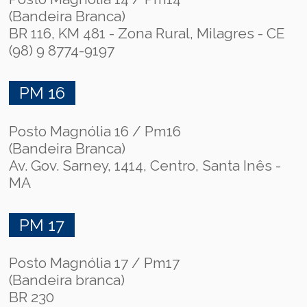
(Bandeira Branca)
BR 116, KM 481 - Zona Rural, Milagres - CE
(98) 9 8774-9197
PM 16
Posto Magnólia 16 / Pm16
(Bandeira Branca)
Av. Gov. Sarney, 1414, Centro, Santa Inês -
MA
PM 17
Posto Magnólia 17 / Pm17
(Bandeira branca)
BR 230