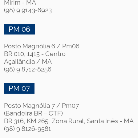
Mirim - MA
(98) 9 9143-6923
PM 06
Posto Magnólia 6 / Pm06
BR 010, 1415 - Centro
Açailândia / MA
(98) 9 8712-8256
PM 07
Posto Magnólia 7 / Pm07
(Bandeira BR – CTF)
BR 316, KM 265, Zona Rural, Santa Inês - MA
(98) 9 8126-9581