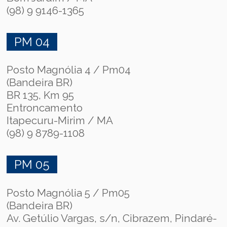
(98) 9 9146-1365
PM 04
Posto Magnólia 4 / Pm04
(Bandeira BR)
BR 135, Km 95
Entroncamento
Itapecuru-Mirim / MA
(98) 9 8789-1108
PM 05
Posto Magnólia 5 / Pm05
(Bandeira BR)
Av. Getúlio Vargas, s/n, Cibrazem, Pindaré-